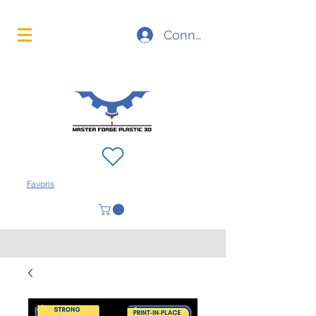
La technologie d'impression 3D à portée de main
Connexion
FAQ
À propos
Contact
Favoris