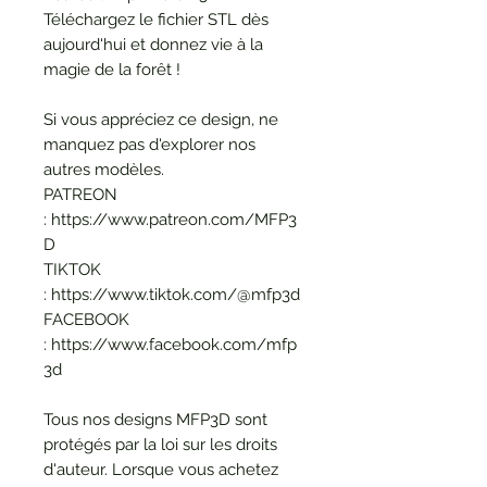
Téléchargez le fichier STL dès
aujourd'hui et donnez vie à la
magie de la forêt !
Si vous appréciez ce design, ne
manquez pas d'explorer nos
autres modèles.
PATREON
: https://www.patreon.com/MFP3
D
TIKTOK
: https://www.tiktok.com/@mfp3d
FACEBOOK
: https://www.facebook.com/mfp
3d
Tous nos designs MFP3D sont
protégés par la loi sur les droits
d'auteur. Lorsque vous achetez