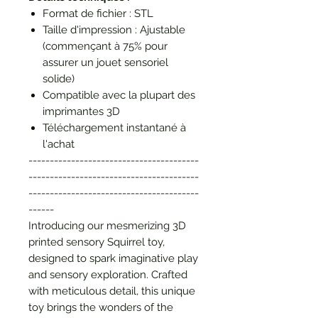
Format de fichier : STL
Taille d'impression : Ajustable
(commençant à 75% pour
assurer un jouet sensoriel
solide)
Compatible avec la plupart des
imprimantes 3D
Téléchargement instantané à
l'achat
----------------------------------------
----------------------------------------
----------------------------------------
------
Introducing our mesmerizing 3D
printed sensory Squirrel toy,
designed to spark imaginative play
and sensory exploration. Crafted
with meticulous detail, this unique
toy brings the wonders of the