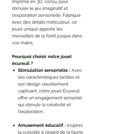
imprimé en 3D, conçu pour
stimuler le jeu imaginatif et
l'exploration sensorielle. Fabriqué
avec des détails méticuleux, ce
jouet unique apporte les
merveilles de la forêt jusque dans
vos mains.
Pourquoi choisir notre jouet
écureuil ?
Stimulation sensorielle :
Avec
ses caractéristiques tactiles et
son design visuellement
captivant, notre jouet Écureuil
offre un engagement sensoriel
qui stimule la créativité et
l'exploration.
Amusement éducatif :
Inspirez
la curiosité à l'égard de la faune