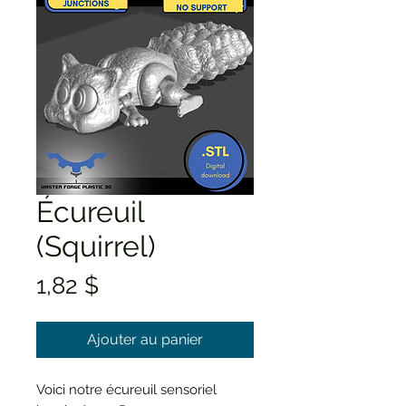
Écureuil
(Squirrel)
Prix
1,82 $
Ajouter au panier
Voici notre écureuil sensoriel