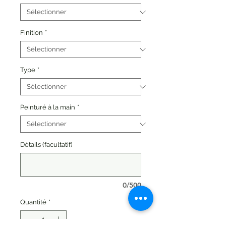
Finition
*
Type
*
Peinturé à la main
*
Détails (facultatif)
0/500
Quantité
*