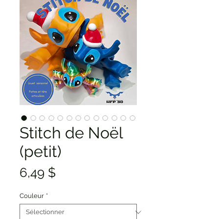
Stitch de Noël
(petit)
Prix
6,49 $
Couleur
*