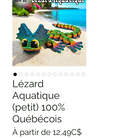
Lézard
Aquatique
(petit) 100%
Québécois
Prix
À partir de
12,49C$