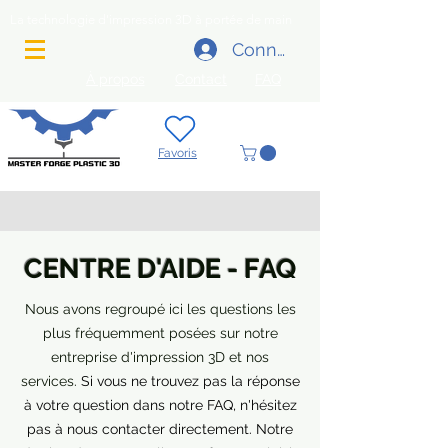
La technologie d'impression 3D à portée de main
Connexion
FAQ
À propos
Contact
Favoris
CENTRE D'AIDE - FAQ
Nous avons regroupé ici les questions les
plus fréquemment posées sur notre
entreprise d'impression 3D et nos
services.
Si vous ne trouvez pas la réponse
à votre question dans notre FAQ, n'hésitez
pas à nous contacter directement. Notre