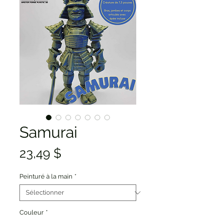
Samurai
Prix
23,49 $
Peinturé à la main
*
Couleur
*