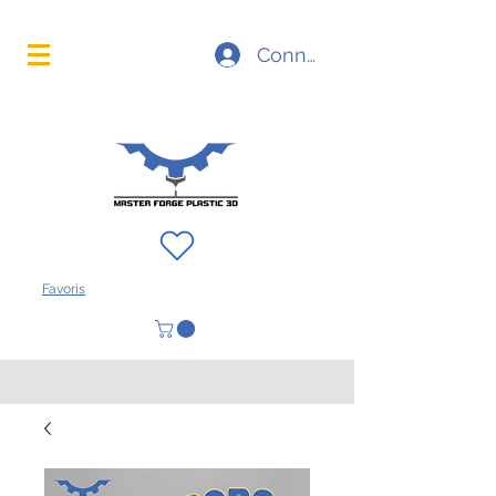
La technologie d'impression 3D à portée de main
Connexion
FAQ
À propos
Contact
Favoris