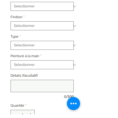
Finition
*
Type
*
Peinturé à la main
*
Détails (facultatif)
0/500
Quantité
*